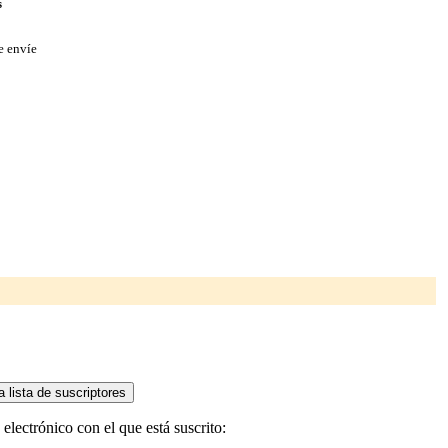
s
e envíe
electrónico con el que está suscrito: