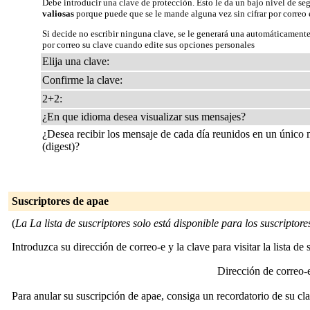
Debe introducir una clave de protección. Esto le da un bajo nivel de se
valiosas
porque puede que se le mande alguna vez sin cifrar por correo 
Si decide no escribir ninguna clave, se le generará una automáticamente
por correo su clave cuando edite sus opciones personales
Elija una clave:
Confirme la clave:
2+2:
¿En que idioma desea visualizar sus mensajes?
¿Desea recibir los mensaje de cada día reunidos en un único
(digest)?
Suscriptores de apae
(
La La lista de suscriptores solo está disponible para los suscriptores 
Introduzca su dirección de correo-e y la clave para visitar la lista de 
Dirección de correo
Para anular su suscripción de apae, consiga un recordatorio de su cla