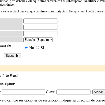
guridad, pero debería evitar que otros enreden con su subscripción.
No utilice clave
electrónico.
 y se le enviará una vez que confirme su subscripción. Siempre podrá pedir que se l
 mensaje
No
Sí
de la lista.
)
suscriptores
-e
Clave:
ve o cambie sus opciones de suscripción indique su dirección de correo 