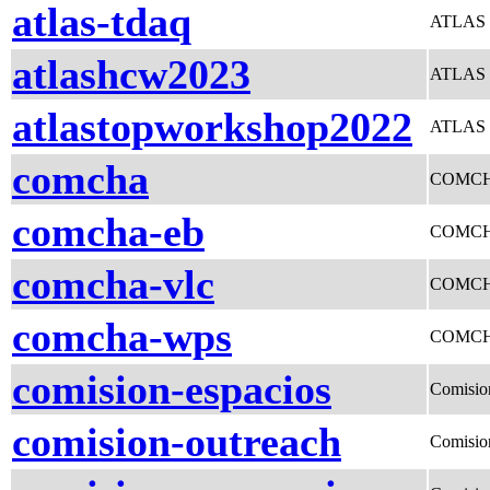
atlas-tdaq
ATLAS
atlashcw2023
ATLAS H
atlastopworkshop2022
ATLAS 
comcha
COMCHA 
comcha-eb
COMCHA
comcha-vlc
COMCHA 
comcha-wps
COMCHA
comision-espacios
Comisio
comision-outreach
Comisio