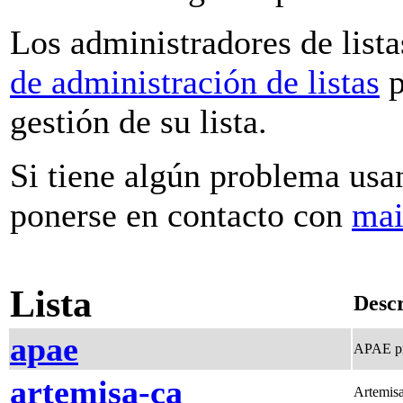
Los administradores de lista
de administración de listas
p
gestión de su lista.
Si tiene algún problema usan
ponerse en contacto con
mai
Lista
Desc
apae
APAE pr
artemisa-ca
Artemis