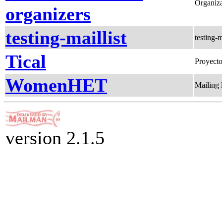
Organiza
organizers
testing-maillist
testing-m
Tical
Proyecto
WomenHET
Mailing 
version 2.1.5