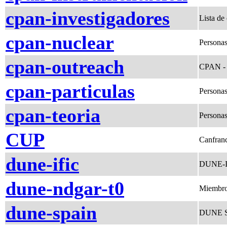
cpan-investigadores
Lista de
cpan-nuclear
Personas
cpan-outreach
CPAN - 
cpan-particulas
Personas
cpan-teoria
Personas
CUP
Canfranc
dune-ific
DUNE-IF
dune-ndgar-t0
Miembro
dune-spain
DUNE 