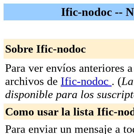
Ific-nodoc -- 
Sobre Ific-nodoc
Para ver envíos anteriores a 
archivos de
Ific-nodoc
. (
La
disponible para los suscripto
Como usar la lista Ific-no
Para enviar un mensaje a to