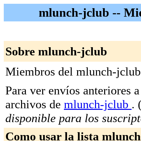
mlunch-jclub -- Mi
Sobre mlunch-jclub
Miembros del mlunch-jclub
Para ver envíos anteriores a 
archivos de
mlunch-jclub
. 
disponible para los suscripto
Como usar la lista mlunch