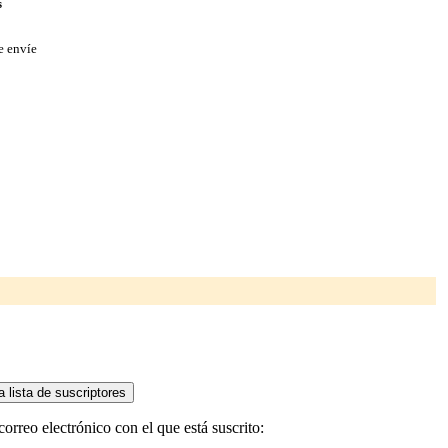
s
e envíe
orreo electrónico con el que está suscrito: