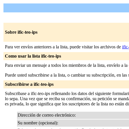
Sobre ific-teo-ips
Para ver envíos anteriores a la lista, puede visitar los archivos de
ific
Como usar la lista ific-teo-ips
Para enviar un mensaje a todos los miembros de la lista, envíelo a la
Puede usted subscribirse a la lista, o cambiar su subscripción, en las 
Subscribirse a ific-teo-ips
Subscribase a ific-teo-ips rellenando los datos del siguiente formul
lo sepa. Una vez que se reciba su confirmación, su petición se mandará
es privada, lo que significa que los suscriptores de la lista no están d
Dirección de correo electrónico:
Su nombre (opcional):