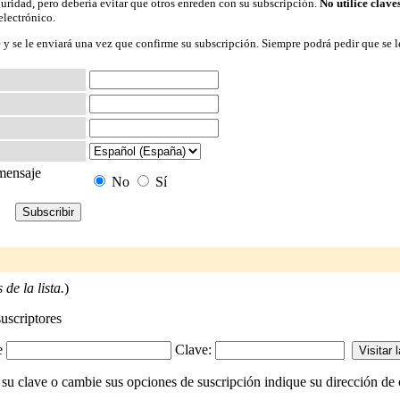
guridad, pero debería evitar que otros enreden con su subscripción.
No utilice clave
electrónico.
 y se le enviará una vez que confirme su subscripción. Siempre podrá pedir que se l
 mensaje
No
Sí
de la lista.
)
suscriptores
-e
Clave:
e su clave o cambie sus opciones de suscripción indique su dirección de c