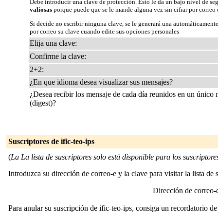
Debe introducir una clave de protección. Esto le da un bajo nivel de se
valiosas
porque puede que se le mande alguna vez sin cifrar por correo 
Si decide no escribir ninguna clave, se le generará una automáticamente
por correo su clave cuando edite sus opciones personales
Elija una clave:
Confirme la clave:
2+2:
¿En que idioma desea visualizar sus mensajes?
¿Desea recibir los mensaje de cada día reunidos en un único
(digest)?
Suscriptores de ific-teo-ips
(
La La lista de suscriptores solo está disponible para los suscriptores 
Introduzca su dirección de correo-e y la clave para visitar la lista de 
Dirección de correo
Para anular su suscripción de ific-teo-ips, consiga un recordatorio d