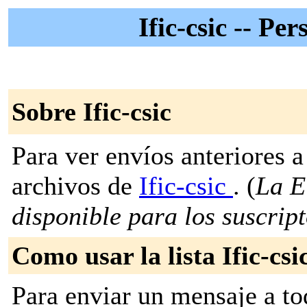
Ific-csic -- P
Sobre Ific-csic
Para ver envíos anteriores a 
archivos de
Ific-csic
. (
La E
disponible para los suscripto
Como usar la lista Ific-csi
Para enviar un mensaje a to