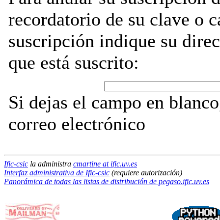
recordatorio de su clave o 
suscripción indique su direc
que está suscrito:
Si dejas el campo en blanco,
correo electrónico
Ific-csic
la administra
cmartine at ific.uv.es
Interfaz administrativa de Ific-csic
(requiere autorización)
Panorámica de todas las listas de distribución de pegaso.ific.uv.es