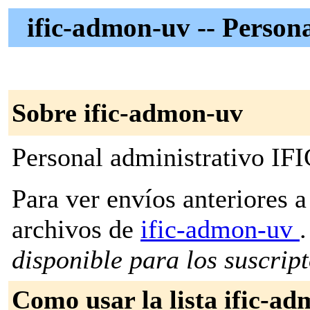
ific-admon-uv -- Perso
Sobre ific-admon-uv
Personal administrativo I
Para ver envíos anteriores a 
archivos de
ific-admon-uv
.
disponible para los suscripto
Como usar la lista ific-a