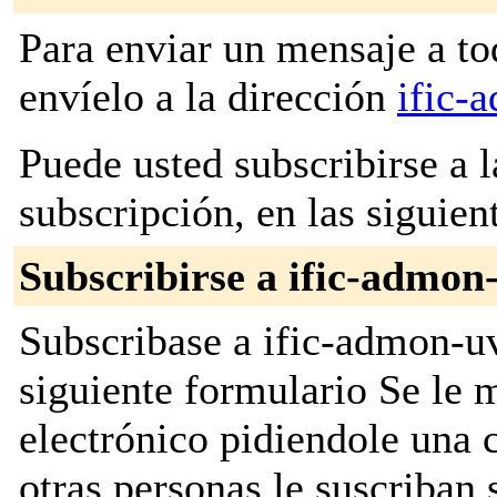
Para enviar un mensaje a to
envíelo a la dirección
ific-
Puede usted subscribirse a l
subscripción, en las siguien
Subscribirse a ific-admon
Subscribase a ific-admon-uv
siguiente formulario Se le
electrónico pidiendole una 
otras personas le suscriban 