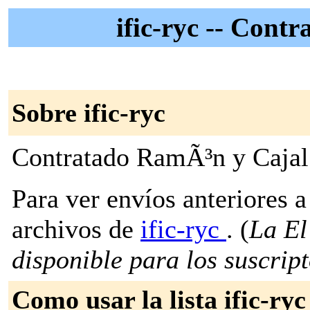
ific-ryc -- Cont
Sobre ific-ryc
Contratado RamÃ³n y Cajal
Para ver envíos anteriores a 
archivos de
ific-ryc
. (
La El
disponible para los suscripto
Como usar la lista ific-ryc