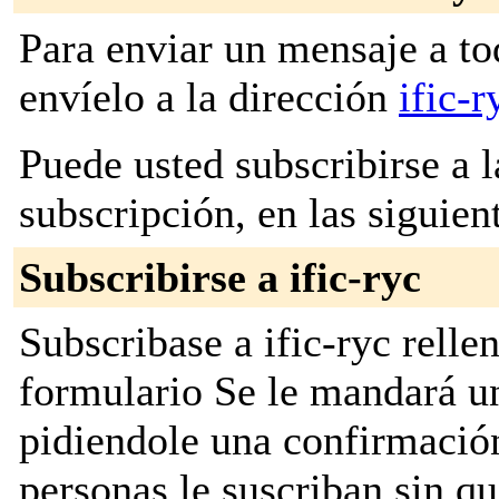
Para enviar un mensaje a to
envíelo a la dirección
ific-
Puede usted subscribirse a l
subscripción, en las siguien
Subscribirse a ific-ryc
Subscribase a ific-ryc relle
formulario Se le mandará u
pidiendole una confirmación
personas le suscriban sin q