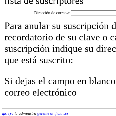
lista de suscriptores
Dirección de correo-e
Para anular su suscripción d
recordatorio de su clave o 
suscripción indique su direc
que está suscrito:
Si dejas el campo en blanco,
correo electrónico
ific-ryc
la administra
gerente at ific.uv.es