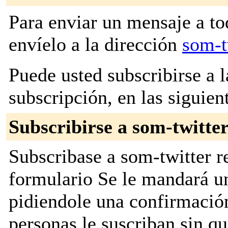
Para enviar un mensaje a to
envíelo a la dirección
som-t
Puede usted subscribirse a l
subscripción, en las siguien
Subscribirse a som-twitte
Subscribase a som-twitter re
formulario Se le mandará u
pidiendole una confirmación
personas le suscriban sin q