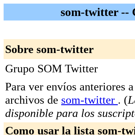
som-twitter -
Sobre som-twitter
Grupo SOM Twitter
Para ver envíos anteriores a 
archivos de
som-twitter
. (
L
disponible para los suscripto
Como usar la lista som-twi