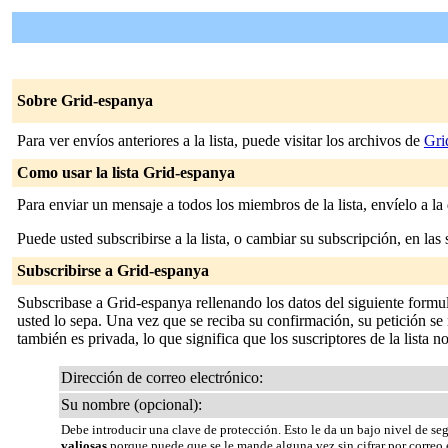
Sobre Grid-espanya
Para ver envíos anteriores a la lista, puede visitar los archivos de
Gri
Como usar la lista Grid-espanya
Para enviar un mensaje a todos los miembros de la lista, envíelo a la
Puede usted subscribirse a la lista, o cambiar su subscripción, en las 
Subscribirse a Grid-espanya
Subscribase a Grid-espanya rellenando los datos del siguiente formu
usted lo sepa. Una vez que se reciba su confirmación, su petición se m
también es privada, lo que significa que los suscriptores de la lista n
Dirección de correo electrónico:
Su nombre (opcional):
Debe introducir una clave de protección. Esto le da un bajo nivel de se
valiosas
porque puede que se le mande alguna vez sin cifrar por correo 