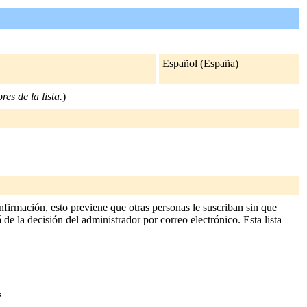
Español (España)
res de la lista.
)
firmación, esto previene que otras personas le suscriban sin que
 de la decisión del administrador por correo electrónico. Esta lista
s