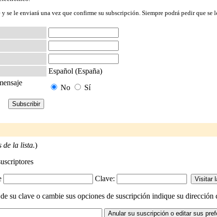
 y se le enviará una vez que confirme su subscripción. Siempre podrá pedir que se l
Español (España)
 mensaje
No
Sí
de la lista.
)
suscriptores
-e
Clave:
de su clave o cambie sus opciones de suscripción indique su dirección de