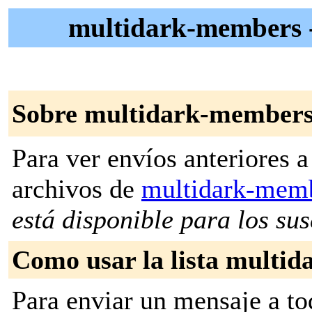
multidark-member
Sobre multidark-member
Para ver envíos anteriores a 
archivos de
multidark-mem
está disponible para los susc
Como usar la lista multi
Para enviar un mensaje a to