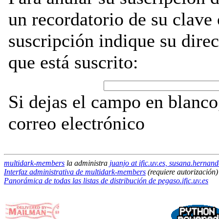
un recordatorio de su clave
suscripción indique su direc
que está suscrito:
Si dejas el campo en blanco,
correo electrónico
multidark-members
la administra
juanjo at ific.uv.es, susana.hernan
Interfaz administrativa de multidark-members
(requiere autorización)
Panorámica de todas las listas de distribución de pegaso.ific.uv.es