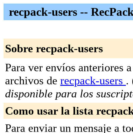
recpack-users -- RecPack
Sobre recpack-users
Para ver envíos anteriores a 
archivos de
recpack-users
. 
disponible para los suscripto
Como usar la lista recpac
Para enviar un mensaje a to