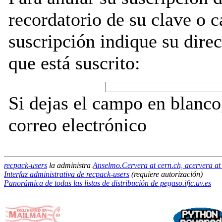
recordatorio de su clave o 
suscripción indique su direc
que está suscrito:
Si dejas el campo en blanco,
correo electrónico
recpack-users
la administra
Anselmo.Cervera at cern.ch, acervera at i
Interfaz administrativa de recpack-users
(requiere autorización)
Panorámica de todas las listas de distribución de pegaso.ific.uv.es