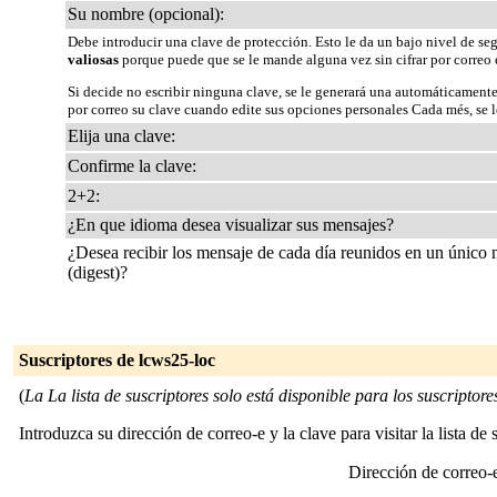
Su nombre (opcional):
Debe introducir una clave de protección. Esto le da un bajo nivel de se
valiosas
porque puede que se le mande alguna vez sin cifrar por correo 
Si decide no escribir ninguna clave, se le generará una automáticamente
por correo su clave cuando edite sus opciones personales Cada més, se le
Elija una clave:
Confirme la clave:
2+2:
¿En que idioma desea visualizar sus mensajes?
¿Desea recibir los mensaje de cada día reunidos en un único
(digest)?
Suscriptores de lcws25-loc
(
La La lista de suscriptores solo está disponible para los suscriptores 
Introduzca su dirección de correo-e y la clave para visitar la lista de 
Dirección de correo