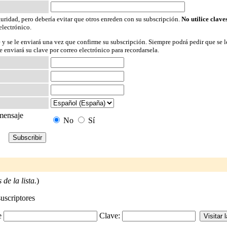
guridad, pero debería evitar que otros enreden con su subscripción.
No utilice clave
electrónico.
 y se le enviará una vez que confirme su subscripción. Siempre podrá pedir que se l
 enviará su clave por correo electrónico para recordarsela.
 mensaje
No
Sí
de la lista.
)
suscriptores
-e
Clave: