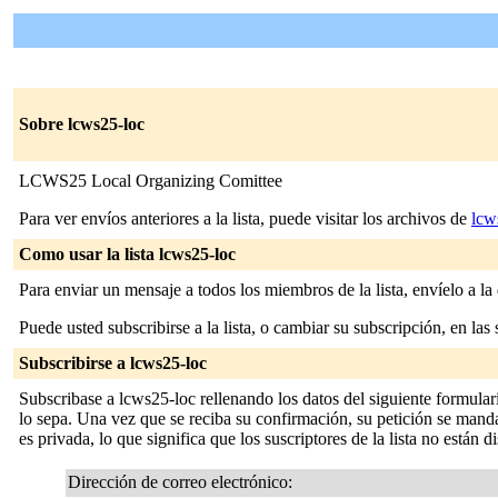
Sobre lcws25-loc
LCWS25 Local Organizing Comittee
Para ver envíos anteriores a la lista, puede visitar los archivos de
lcw
Como usar la lista lcws25-loc
Para enviar un mensaje a todos los miembros de la lista, envíelo a la
Puede usted subscribirse a la lista, o cambiar su subscripción, en las 
Subscribirse a lcws25-loc
Subscribase a lcws25-loc rellenando los datos del siguiente formular
lo sepa. Una vez que se reciba su confirmación, su petición se mandará
es privada, lo que significa que los suscriptores de la lista no están d
Dirección de correo electrónico: