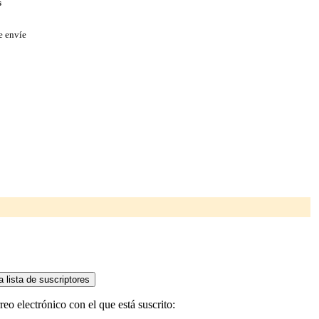
s
e envíe
eo electrónico con el que está suscrito: