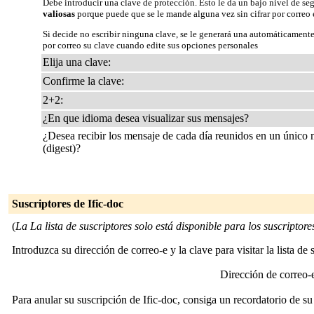
Debe introducir una clave de protección. Esto le da un bajo nivel de se
valiosas
porque puede que se le mande alguna vez sin cifrar por correo 
Si decide no escribir ninguna clave, se le generará una automáticamente
por correo su clave cuando edite sus opciones personales
Elija una clave:
Confirme la clave:
2+2:
¿En que idioma desea visualizar sus mensajes?
¿Desea recibir los mensaje de cada día reunidos en un único
(digest)?
Suscriptores de Ific-doc
(
La La lista de suscriptores solo está disponible para los suscriptores 
Introduzca su dirección de correo-e y la clave para visitar la lista de 
Dirección de correo
Para anular su suscripción de Ific-doc, consiga un recordatorio de su