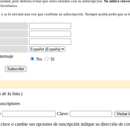
guridad, pero debería evitar que otros enreden con su subscripción.
No utilice clave
electrónico.
 y se le enviará una vez que confirme su subscripción. Siempre podrá pedir que se l
 mensaje
No
Sí
de la lista.
)
suscriptores
-e
Clave:
 clave o cambie sus opciones de suscripción indique su dirección de corr