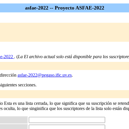
asfae-2022 -- Proyecto ASFAE-2022
ae-2022
. (
La El archivo actual solo está disponible para los suscriptores
 dirección
asfae-2022@pegaso.ific.uv.es
.
siguientes secciones.
 Esta es una lista cerrada, lo que significa que su suscripción se retend
 oculta, lo que singinifica que los suscriptores de la lista solo están dis