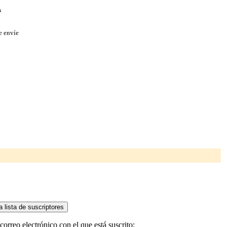
s
e envíe
orreo electrónico con el que está suscrito: