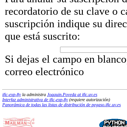
recordatorio de su clave o 
suscripción indique su direc
que está suscrito:
Si dejas el campo en blanco,
correo electrónico
ific-exp-fty
la administra
Joaquin.Poveda at ific.uv.es
Interfaz administrativa de ific-exp-fty
(requiere autorización)
Panorámica de todas las listas de distribución de pegaso.ific.uv.es