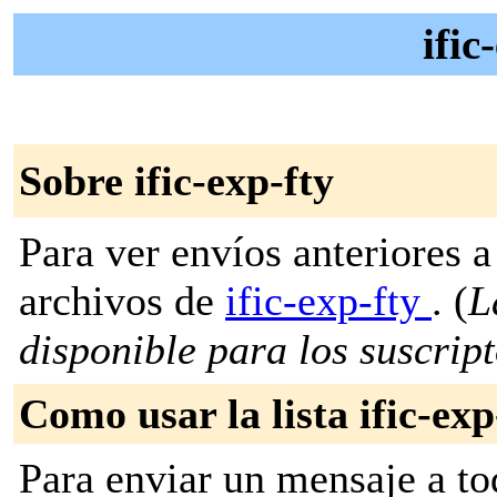
ific
Sobre ific-exp-fty
Para ver envíos anteriores a 
archivos de
ific-exp-fty
. (
L
disponible para los suscripto
Como usar la lista ific-exp
Para enviar un mensaje a to