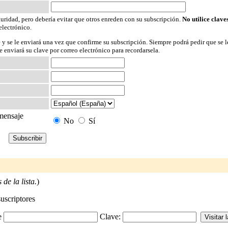
guridad, pero debería evitar que otros enreden con su subscripción.
No utilice clave
electrónico.
 y se le enviará una vez que confirme su subscripción. Siempre podrá pedir que se l
 enviará su clave por correo electrónico para recordarsela.
 mensaje
No
Sí
de la lista.
)
suscriptores
-e
Clave: