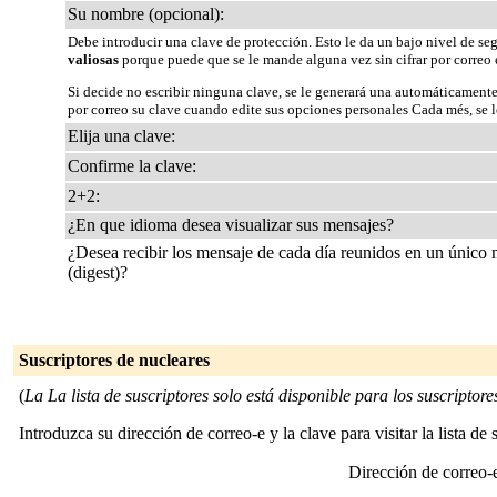
Su nombre (opcional):
Debe introducir una clave de protección. Esto le da un bajo nivel de se
valiosas
porque puede que se le mande alguna vez sin cifrar por correo 
Si decide no escribir ninguna clave, se le generará una automáticamente
por correo su clave cuando edite sus opciones personales Cada més, se le
Elija una clave:
Confirme la clave:
2+2:
¿En que idioma desea visualizar sus mensajes?
¿Desea recibir los mensaje de cada día reunidos en un único
(digest)?
Suscriptores de nucleares
(
La La lista de suscriptores solo está disponible para los suscriptores 
Introduzca su dirección de correo-e y la clave para visitar la lista de 
Dirección de correo