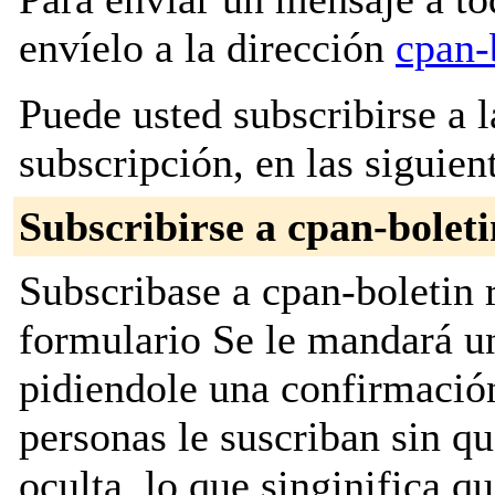
envíelo a la dirección
cpan-
Puede usted subscribirse a l
subscripción, en las siguien
Subscribirse a cpan-boleti
Subscribase a cpan-boletin r
formulario Se le mandará u
pidiendole una confirmación
personas le suscriban sin que
oculta, lo que singinifica qu