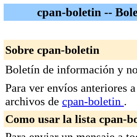
cpan-boletin -- Bol
Sobre cpan-boletin
Boletín de información y n
Para ver envíos anteriores a 
archivos de
cpan-boletin
.
Como usar la lista cpan-bo
Para enviar un mensaje a to