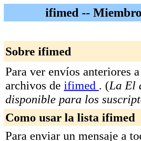
ifimed -- Miembr
Sobre ifimed
Para ver envíos anteriores a 
archivos de
ifimed
. (
La El 
disponible para los suscripto
Como usar la lista ifimed
Para enviar un mensaje a to