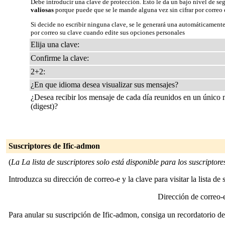
Debe introducir una clave de protección. Esto le da un bajo nivel de se
valiosas
porque puede que se le mande alguna vez sin cifrar por correo 
Si decide no escribir ninguna clave, se le generará una automáticamente
por correo su clave cuando edite sus opciones personales
Elija una clave:
Confirme la clave:
2+2:
¿En que idioma desea visualizar sus mensajes?
¿Desea recibir los mensaje de cada día reunidos en un único
(digest)?
Suscriptores de Ific-admon
(
La La lista de suscriptores solo está disponible para los suscriptores 
Introduzca su dirección de correo-e y la clave para visitar la lista de 
Dirección de correo
Para anular su suscripción de Ific-admon, consiga un recordatorio de