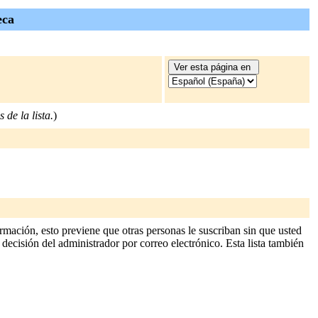
eca
 de la lista.
)
rmación, esto previene que otras personas le suscriban sin que usted
 decisión del administrador por correo electrónico. Esta lista también