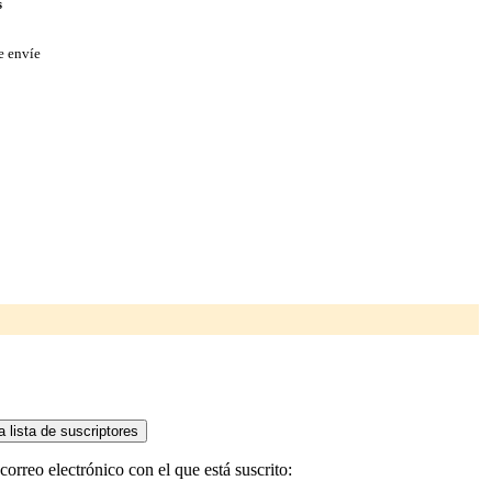
s
e envíe
orreo electrónico con el que está suscrito: