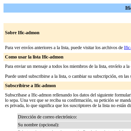
If
Sobre Ific-admon
Para ver envíos anteriores a la lista, puede visitar los archivos de
Ifi
Como usar la lista Ific-admon
Para enviar un mensaje a todos los miembros de la lista, envíelo a la
Puede usted subscribirse a la lista, o cambiar su subscripción, en las 
Subscribirse a Ific-admon
Subscribase a Ific-admon rellenando los datos del siguiente formular
lo sepa. Una vez que se reciba su confirmación, su petición se mandará
es privada, lo que significa que los suscriptores de la lista no están d
Dirección de correo electrónico:
Su nombre (opcional):