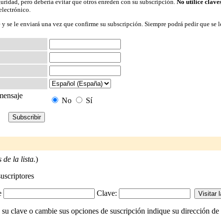
guridad, pero debería evitar que otros enreden con su subscripción.
No utilice clave
electrónico.
 y se le enviará una vez que confirme su subscripción. Siempre podrá pedir que se l
 mensaje
No
Sí
de la lista.
)
suscriptores
-e
Clave:
 su clave o cambie sus opciones de suscripción indique su dirección de c