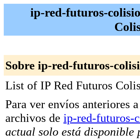
ip-red-futuros-colis
Coli
Sobre ip-red-futuros-colis
List of IP Red Futuros Coli
Para ver envíos anteriores a 
archivos de
ip-red-futuros-
actual solo está disponible p