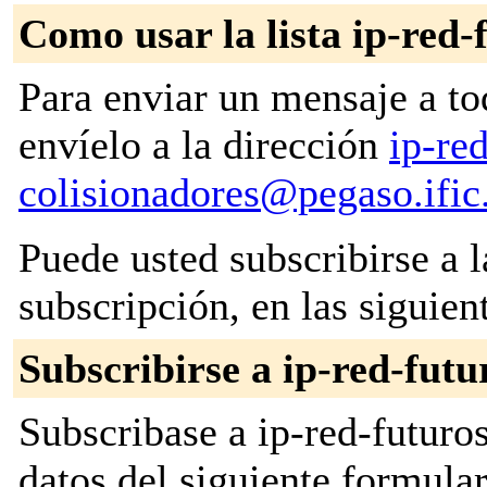
Como usar la lista ip-red-
Para enviar un mensaje a to
envíelo a la dirección
ip-re
colisionadores@pegaso.ific
Puede usted subscribirse a l
subscripción, en las siguien
Subscribirse a ip-red-futu
Subscribase a ip-red-futuro
datos del siguiente formula