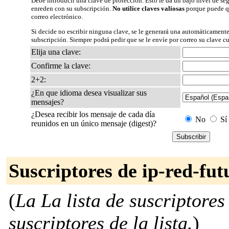
Debe introducir una clave de protección. Esto le da un bajo nivel de seg
enreden con su subscripción.
No utilice claves valiosas
porque puede qu
correo electrónico.
Si decide no escribir ninguna clave, se le generará una automáticamente
subscripción. Siempre podrá pedir que se le envíe por correo su clave c
Elija una clave:
Confirme la clave:
2+2:
¿En que idioma desea visualizar sus
mensajes?
¿Desea recibir los mensaje de cada día
No
Sí
reunidos en un único mensaje (digest)?
Suscriptores de ip-red-fut
(
La La lista de suscriptores
suscriptores de la lista.
)