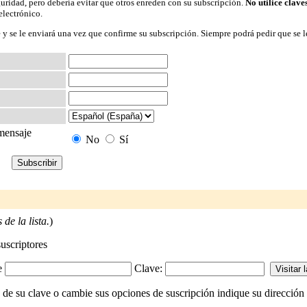
guridad, pero debería evitar que otros enreden con su subscripción.
No utilice clave
electrónico.
 y se le enviará una vez que confirme su subscripción. Siempre podrá pedir que se l
 mensaje
No
Sí
de la lista.
)
suscriptores
-e
Clave:
de su clave o cambie sus opciones de suscripción indique su dirección d