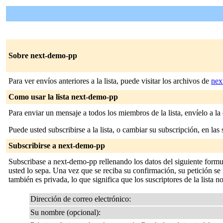
Sobre next-demo-pp
Para ver envíos anteriores a la lista, puede visitar los archivos de
nex
Como usar la lista next-demo-pp
Para enviar un mensaje a todos los miembros de la lista, envíelo a la
Puede usted subscribirse a la lista, o cambiar su subscripción, en las 
Subscribirse a next-demo-pp
Subscribase a next-demo-pp rellenando los datos del siguiente formu
usted lo sepa. Una vez que se reciba su confirmación, su petición se m
también es privada, lo que significa que los suscriptores de la lista n
Dirección de correo electrónico:
Su nombre (opcional):