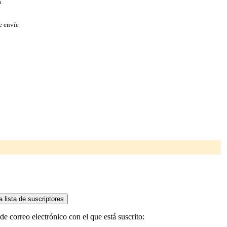
s
e envíe
e correo electrónico con el que está suscrito: