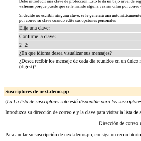
Debe introducir una clave de protección. Esto le da un bajo nivel de se
valiosas
porque puede que se le mande alguna vez sin cifrar por correo 
Si decide no escribir ninguna clave, se le generará una automáticamente
por correo su clave cuando edite sus opciones personales
Elija una clave:
Confirme la clave:
2+2:
¿En que idioma desea visualizar sus mensajes?
¿Desea recibir los mensaje de cada día reunidos en un único
(digest)?
Suscriptores de next-demo-pp
(
La La lista de suscriptores solo está disponible para los suscriptores 
Introduzca su dirección de correo-e y la clave para visitar la lista de 
Dirección de correo
Para anular su suscripción de next-demo-pp, consiga un recordatorio 