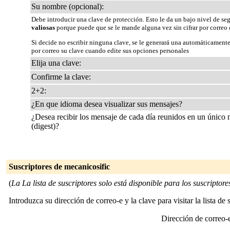
Su nombre (opcional):
Debe introducir una clave de protección. Esto le da un bajo nivel de se
valiosas
porque puede que se le mande alguna vez sin cifrar por correo 
Si decide no escribir ninguna clave, se le generará una automáticamente
por correo su clave cuando edite sus opciones personales
Elija una clave:
Confirme la clave:
2+2:
¿En que idioma desea visualizar sus mensajes?
¿Desea recibir los mensaje de cada día reunidos en un único
(digest)?
Suscriptores de mecanicosific
(
La La lista de suscriptores solo está disponible para los suscriptores 
Introduzca su dirección de correo-e y la clave para visitar la lista de 
Dirección de correo