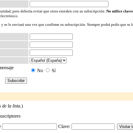
guridad, pero debería evitar que otros enreden con su subscripción.
No utilice clave
electrónico.
 y se le enviará una vez que confirme su subscripción. Siempre podrá pedir que se l
 mensaje
No
Sí
de la lista.
)
suscriptores
-e
Clave: