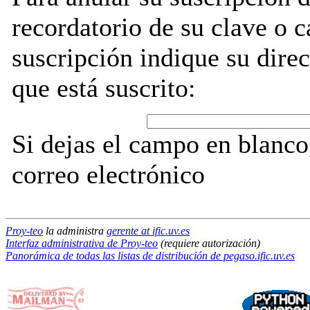
recordatorio de su clave o 
suscripción indique su direc
que está suscrito:
Si dejas el campo en blanco,
correo electrónico
Proy-teo
la administra
gerente at ific.uv.es
Interfaz administrativa de Proy-teo
(requiere autorización)
Panorámica de todas las listas de distribución de pegaso.ific.uv.es