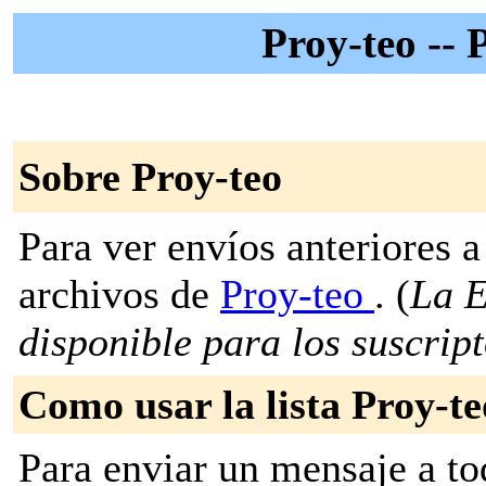
Proy-teo -- 
Sobre Proy-teo
Para ver envíos anteriores a 
archivos de
Proy-teo
. (
La E
disponible para los suscripto
Como usar la lista Proy-te
Para enviar un mensaje a to