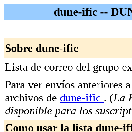
dune-ific -- DU
Sobre dune-ific
Lista de correo del grupo 
Para ver envíos anteriores a 
archivos de
dune-ific
. (
La E
disponible para los suscripto
Como usar la lista dune-if