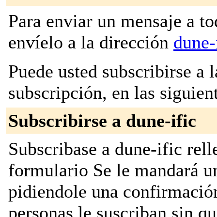
Para enviar un mensaje a to
envíelo a la dirección
dune-
Puede usted subscribirse a l
subscripción, en las siguien
Subscribirse a dune-ific
Subscribase a dune-ific rell
formulario Se le mandará u
pidiendole una confirmación
personas le suscriban sin q