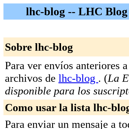
lhc-blog -- LHC Blog
Sobre lhc-blog
Para ver envíos anteriores a 
archivos de
lhc-blog
. (
La E
disponible para los suscripto
Como usar la lista lhc-blo
Para enviar un mensaje a to