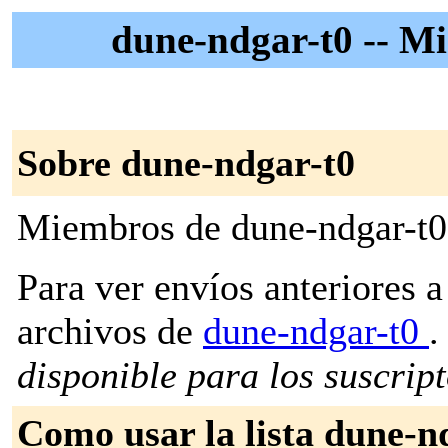
dune-ndgar-t0 -- M
Sobre dune-ndgar-t0
Miembros de dune-ndgar-t0
Para ver envíos anteriores a 
archivos de
dune-ndgar-t0
.
disponible para los suscripto
Como usar la lista dune-n