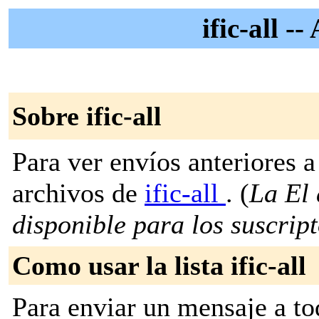
ific-all -
Sobre ific-all
Para ver envíos anteriores a 
archivos de
ific-all
. (
La El 
disponible para los suscripto
Como usar la lista ific-all
Para enviar un mensaje a to