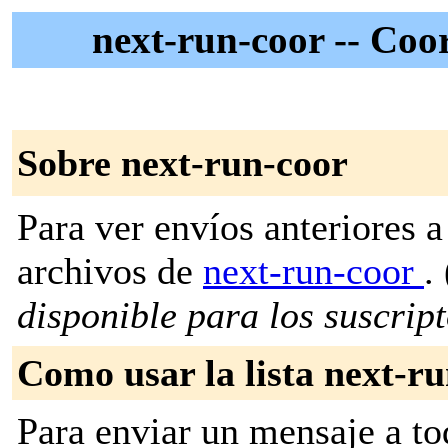
next-run-coor -- Coo
Sobre next-run-coor
Para ver envíos anteriores a 
archivos de
next-run-coor
. 
disponible para los suscripto
Como usar la lista next-r
Para enviar un mensaje a to