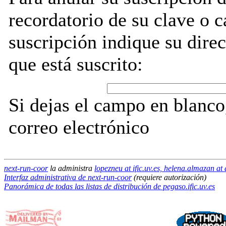
recordatorio de su clave o 
suscripción indique su direc
que está suscrito:
Si dejas el campo en blanco,
correo electrónico
next-run-coor
la administra
lopezneu at ific.uv.es, helena.almazan at d
Interfaz administrativa de next-run-coor
(requiere autorización)
Panorámica de todas las listas de distribución de pegaso.ific.uv.es