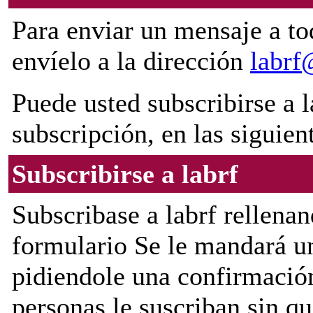
Para enviar un mensaje a to
envíelo a la dirección
labrf
Puede usted subscribirse a l
subscripción, en las siguien
Subscribirse a labrf
Subscribase a labrf rellenan
formulario Se le mandará u
pidiendole una confirmación
personas le suscriban sin q