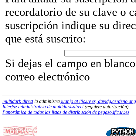
recordatorio de su clave o 
suscripción indique su direc
que está suscrito:
Si dejas el campo en blanco,
correo electrónico
multidark-direct
la administra
juanjo at ific.uv.es, davidg.cerdeno a
Interfaz administrativa de multidark-direct
(requiere autorización)
Panorámica de todas las listas de distribución de pegaso.ific.uv.es